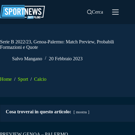
Salta
al
Cerca
contenuto
Serie B 2022/23, Genoa-Palermo: Match Preview, Probabili
Formazioni e Quote
Salvo Mangano
20 Febbraio 2023
Home
/
Sport
/
Calcio
Cosa troverai in questo articolo:
mostra
PREVIEW GENOA – PALERMO