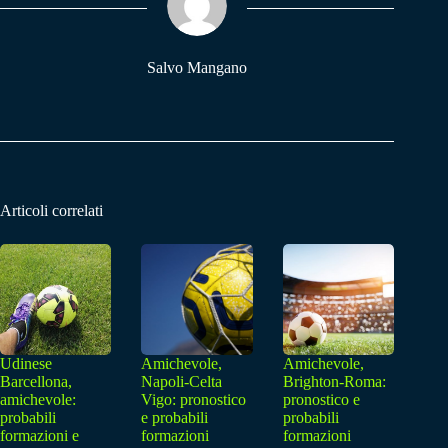
pp
m
Salvo Mangano
Articoli correlati
Udinese
Amichevole,
Amichevole,
Barcellona,
Napoli-Celta
Brighton-Roma:
amichevole:
Vigo: pronostico
pronostico e
probabili
e probabili
probabili
formazioni e
formazioni
formazioni