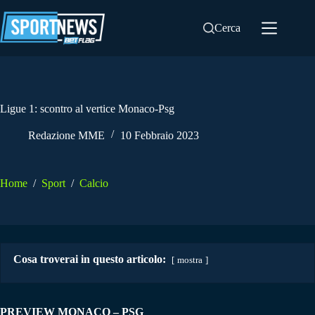
Salta
al
Cerca
contenuto
Ligue 1: scontro al vertice Monaco-Psg
Redazione MME
10 Febbraio 2023
Home
/
Sport
/
Calcio
Cosa troverai in questo articolo:
mostra
PREVIEW MONACO – PSG