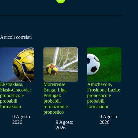
Articoli correlati
Ekstraklasa,
Moreirense
Amichevole,
Slask-Cracovia:
Braga, Liga
Frosinone Lazio:
pronostico e
Portugal:
pronostico e
probabili
probabili
probabili
formazioni
formazioni e
formazioni
pronostico
9 Agosto
9 Agosto
2026
9 Agosto
2026
2026