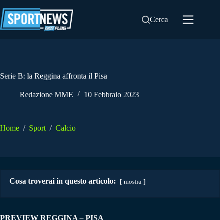
Salta
al
Cerca
contenuto
Serie B: la Reggina affronta il Pisa
Redazione MME
10 Febbraio 2023
Home
/
Sport
/
Calcio
Cosa troverai in questo articolo:
mostra
PREVIEW REGGINA – PISA