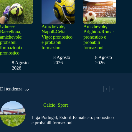
Udinese
Amichevole,
Amichevole,
Barcellona,
Napoli-Celta
Brighton-Roma:
amichevole:
Vigo: pronostico
pronostico e
probabili
e probabili
probabili
formazioni e
formazioni
formazioni
pronostico
8 Agosto
8 Agosto
8 Agosto
2026
2026
2026
Di tendenza
Calcio
,
Sport
Liga Portugal, Estoril-Famalicao: pronostico
e probabili formazioni