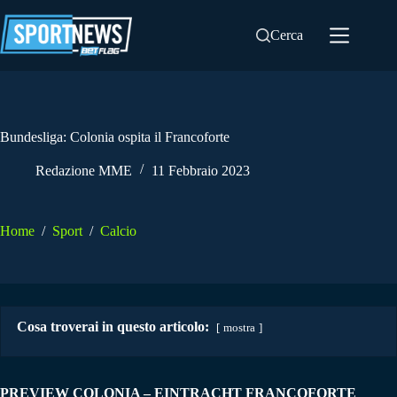
Salta
al
Cerca
contenuto
Bundesliga: Colonia ospita il Francoforte
Redazione MME
11 Febbraio 2023
Home
/
Sport
/
Calcio
Cosa troverai in questo articolo:
mostra
PREVIEW COLONIA – EINTRACHT FRANCOFORTE