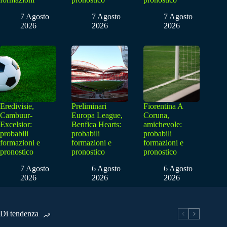
7 Agosto
7 Agosto
7 Agosto
2026
2026
2026
Eredivisie,
Preliminari
Fiorentina A
Cambuur-
Europa League,
Coruna,
Excelsior:
Benfica Hearts:
amichevole:
probabili
probabili
probabili
formazioni e
formazioni e
formazioni e
pronostico
pronostico
pronostico
7 Agosto
6 Agosto
6 Agosto
2026
2026
2026
Di tendenza