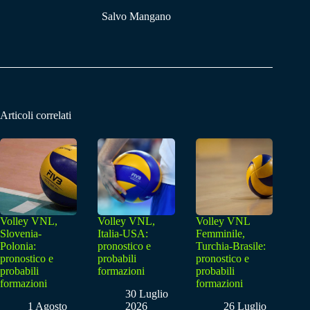
Salvo Mangano
Articoli correlati
Volley VNL,
Volley VNL,
Volley VNL
Slovenia-
Italia-USA:
Femminile,
Polonia:
pronostico e
Turchia-Brasile:
pronostico e
probabili
pronostico e
probabili
formazioni
probabili
formazioni
formazioni
30 Luglio
1 Agosto
2026
26 Luglio