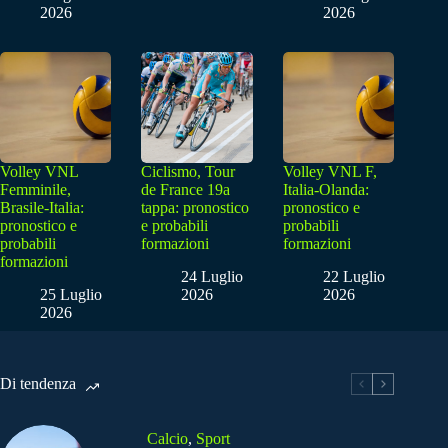
2026
2026
Volley VNL
Ciclismo, Tour
Volley VNL F,
Femminile,
de France 19a
Italia-Olanda:
Brasile-Italia:
tappa: pronostico
pronostico e
pronostico e
e probabili
probabili
probabili
formazioni
formazioni
formazioni
24 Luglio
22 Luglio
25 Luglio
2026
2026
2026
Di tendenza
Calcio
,
Sport