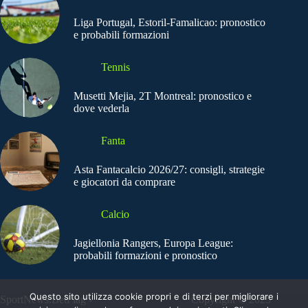
Liga Portugal, Estoril-Famalicao: pronostico
e probabili formazioni
Tennis
Musetti Mejia, 2T Montreal: pronostico e
dove vederla
Fanta
Asta Fantacalcio 2026/27: consigli, strategie
e giocatori da comprare
Calcio
Jagiellonia Rangers, Europa League:
probabili formazioni e pronostico
Questo sito utilizza cookie propri e di terzi per migliorare i
SportNews.BetFlag -
Copyright © 2025