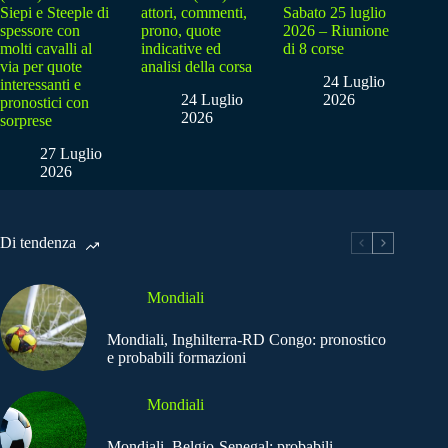
Siepi e Steeple di
attori, commenti,
Sabato 25 luglio
spessore con
prono, quote
2026 – Riunione
molti cavalli al
indicative ed
di 8 corse
via per quote
analisi della corsa
24 Luglio
interessanti e
24 Luglio
2026
pronostici con
2026
sorprese
27 Luglio
2026
Di tendenza
Mondiali
Mondiali, Inghilterra-RD Congo: pronostico
e probabili formazioni
Mondiali
Mondiali, Belgio-Senegal: probabili