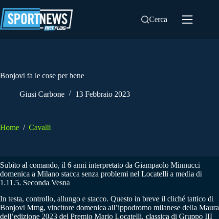
Salta
al
Cerca
contenuto
Bonjovi fa le cose per bene
Giusi Carbone
13 Febbraio 2023
Home
/
Cavalli
Subito al comando, il 6 anni interpretato da Giampaolo Minnucci
domenica a Milano stacca senza problemi nel Locatelli a media di
1.11.5. Seconda Vesna
In testa, controllo, allungo e stacco. Questo in breve il cliché tattico di
Bonjovi Mmg, vincitore domenica all’ippodromo milanese della Maura
dell’edizione 2023 del Premio Mario Locatelli, classica di Gruppo III