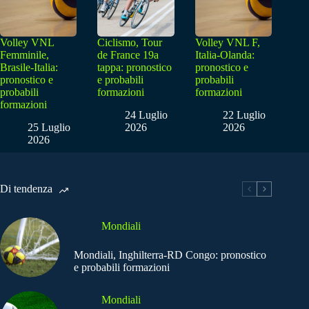
Volley VNL
Ciclismo, Tour
Volley VNL F,
Femminile,
de France 19a
Italia-Olanda:
Brasile-Italia:
tappa: pronostico
pronostico e
pronostico e
e probabili
probabili
probabili
formazioni
formazioni
formazioni
24 Luglio
22 Luglio
25 Luglio
2026
2026
2026
Di tendenza
Mondiali
Mondiali, Inghilterra-RD Congo: pronostico
e probabili formazioni
Mondiali