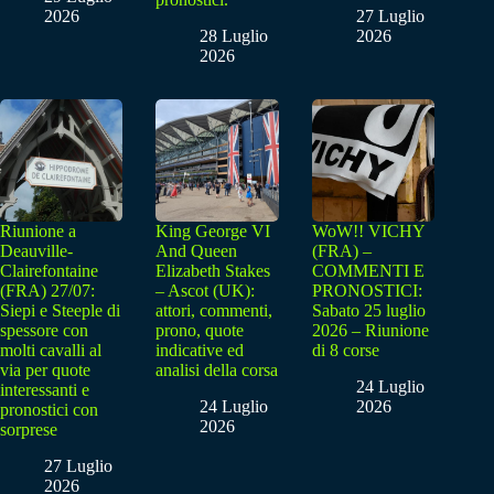
2026
27 Luglio
28 Luglio
2026
2026
Riunione a
King George VI
WoW!! VICHY
Deauville-
And Queen
(FRA) –
Clairefontaine
Elizabeth Stakes
COMMENTI E
(FRA) 27/07:
– Ascot (UK):
PRONOSTICI:
Siepi e Steeple di
attori, commenti,
Sabato 25 luglio
spessore con
prono, quote
2026 – Riunione
molti cavalli al
indicative ed
di 8 corse
via per quote
analisi della corsa
24 Luglio
interessanti e
24 Luglio
2026
pronostici con
2026
sorprese
27 Luglio
2026