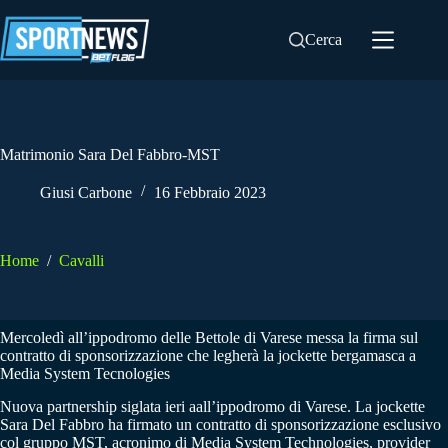
Salta
al
Cerca
contenuto
Matrimonio Sara Del Fabbro-MST
Giusi Carbone
16 Febbraio 2023
Home
/
Cavalli
Mercoledì all’ippodromo delle Bettole di Varese messa la firma sul
contratto di sponsorizzazione che legherà la jockette bergamasca a
Media System Tecnologies
Nuova partnership siglata ieri aall’ippodromo di Varese. La jockette
Sara Del Fabbro ha firmato un contratto di sponsorizzazione esclusivo
col gruppo MST, acronimo di Media System Technologies, provider