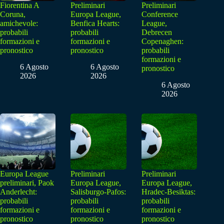
Fiorentina A
Preliminari
Preliminari
Coruna,
Europa League,
Conference
amichevole:
Benfica Hearts:
League,
probabili
probabili
Debrecen
formazioni e
formazioni e
Copenaghen:
pronostico
pronostico
probabili
formazioni e
6 Agosto
6 Agosto
pronostico
2026
2026
6 Agosto
2026
Europa League
Preliminari
Preliminari
preliminari, Paok
Europa League,
Europa League,
Anderlecht:
Salisburgo-Pafos:
Hradec-Besiktas:
probabili
probabili
probabili
formazioni e
formazioni e
formazioni e
pronostico
pronostico
pronostico