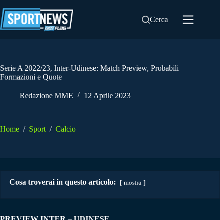
Salta
al
Cerca
contenuto
Serie A 2022/23, Inter-Udinese: Match Preview, Probabili
Formazioni e Quote
Redazione MME
12 Aprile 2023
Home
/
Sport
/
Calcio
Cosa troverai in questo articolo:
mostra
PREVIEW INTER – UDINESE