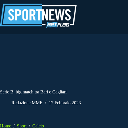
Salta
al
contenuto
Serie B: big match tra Bari e Cagliari
Redazione MME
17 Febbraio 2023
Home
/
Sport
/
Calcio