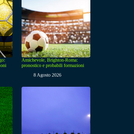
go:
Amichevole, Brighton-Roma:
ioni
pronostico e probabili formazioni
8 Agosto 2026