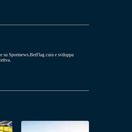
he su Sportnews.BetFlag cura e sviluppa
rtiva.