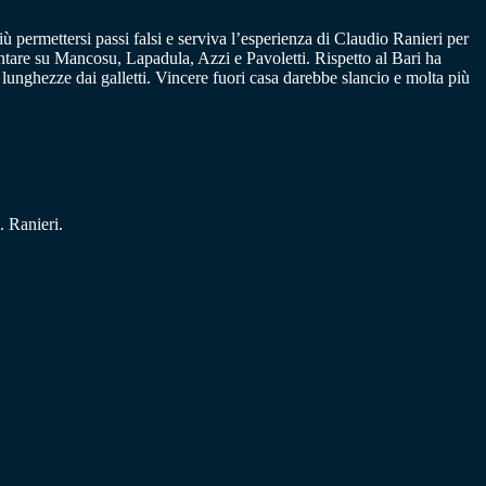
ù permettersi passi falsi e serviva l’esperienza di Claudio Ranieri per
contare su Mancosu, Lapadula, Azzi e Pavoletti. Rispetto al Bari ha
 lunghezze dai galletti. Vincere fuori casa darebbe slancio e molta più
 Ranieri.