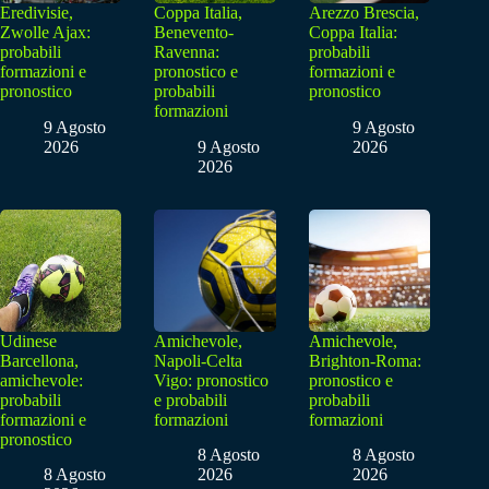
Eredivisie,
Coppa Italia,
Arezzo Brescia,
Zwolle Ajax:
Benevento-
Coppa Italia:
probabili
Ravenna:
probabili
formazioni e
pronostico e
formazioni e
pronostico
probabili
pronostico
formazioni
9 Agosto
9 Agosto
2026
9 Agosto
2026
2026
Udinese
Amichevole,
Amichevole,
Barcellona,
Napoli-Celta
Brighton-Roma:
amichevole:
Vigo: pronostico
pronostico e
probabili
e probabili
probabili
formazioni e
formazioni
formazioni
pronostico
8 Agosto
8 Agosto
8 Agosto
2026
2026