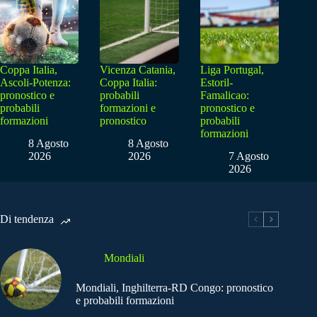
Coppa Italia,
Vicenza Catania,
Liga Portugal,
Ascoli-Potenza:
Coppa Italia:
Estoril-
pronostico e
probabili
Famalicao:
probabili
formazioni e
pronostico e
formazioni
pronostico
probabili
formazioni
8 Agosto
8 Agosto
2026
2026
7 Agosto
2026
Di tendenza
Mondiali
Mondiali, Inghilterra-RD Congo: pronostico
e probabili formazioni