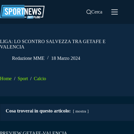
Salta
al
Cerca
contenuto
LIGA: LO SCONTRO SALVEZZA TRA GETAFE E
VALENCIA
Redazione MME
18 Marzo 2024
Home
/
Sport
/
Calcio
Cosa troverai in questo articolo:
mostra
PREVIEW GETAFE-VALENCIA