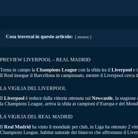
Cosa troverai in questo articolo:
mostra
PREVIEW LIVERPOOL – REAL MADRID
Torna in campo la
Champions
League
con la sfida tra il
Liverpool
e 
Il Real insegue il Barcellona in campionato, mentre il Liverpool cerca d
LA VIGILIA DEL LIVERPOOL
Il
Liverpool
è reduce dalla vittoria ottenuta sul
Newcastle
, la stagione
la Champions League, arriva la sfida ai campioni d’Europa e del Mondo 
LA VIGILIA DEL REAL MADRID
Il
Real Madrid
ha vinto il mondiale per club, in Liga ha ottenuto 2 vi
Champions League, habitat naturale dei blancos che affrontano il Liver