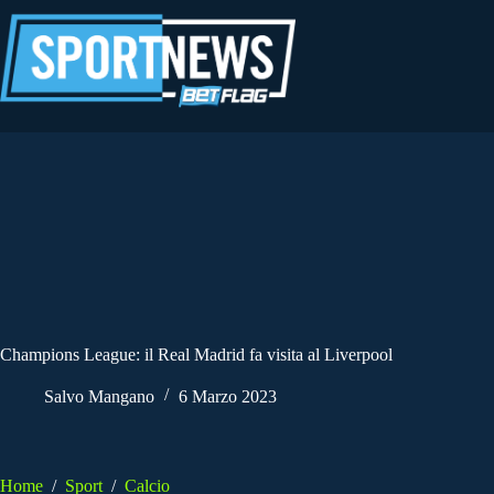
Salta
al
contenuto
Champions League: il Real Madrid fa visita al Liverpool
Salvo Mangano
6 Marzo 2023
Home
/
Sport
/
Calcio