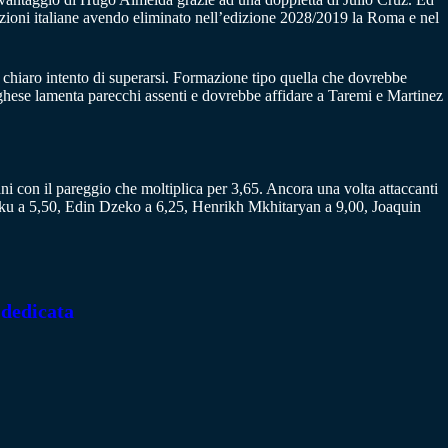
azioni italiane avendo eliminato nell’edizione 2028/2019 la Roma e nel
 chiaro intento di superarsi. Formazione tipo quella che dovrebbe
oghese lamenta parecchi assenti e dovrebbe affidare a Taremi e Martinez
ani con il pareggio che moltiplica per 3,65. Ancora una volta attaccanti
Lukaku a 5,50, Edin Dzeko a 6,25, Henrikh Mkhitaryan a 9,00, Joaquin
 dedicata