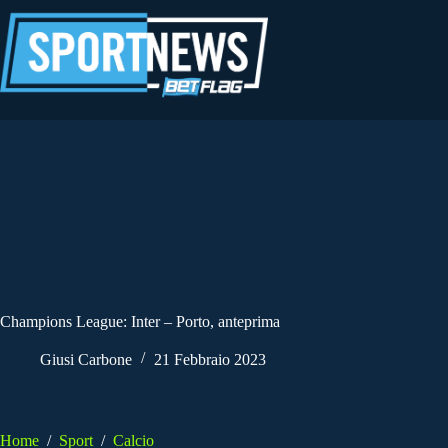
Salta
al
contenuto
Champions League: Inter – Porto, anteprima
Giusi Carbone
21 Febbraio 2023
Home
/
Sport
/
Calcio