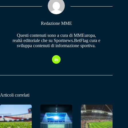
pp
m
Redazione MME
Questi contenuti sono a cura di MMEuropa,
realtà editoriale che su Sportnews.BetFlag cura e
sviluppa contenuti di informazione sportiva.
Articoli correlati