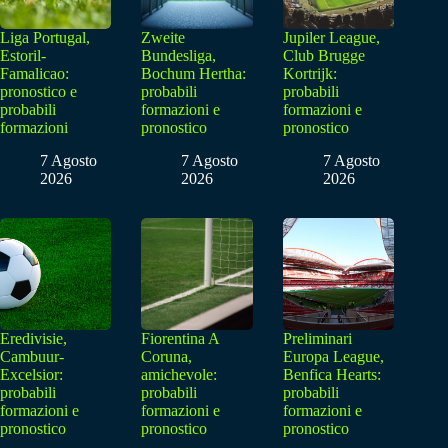
Liga Portugal,
Zweite
Jupiler League,
Estoril-
Bundesliga,
Club Brugge
Famalicao:
Bochum Hertha:
Kortrijk:
pronostico e
probabili
probabili
probabili
formazioni e
formazioni e
formazioni
pronostico
pronostico
7 Agosto
7 Agosto
7 Agosto
2026
2026
2026
Eredivisie,
Fiorentina A
Preliminari
Cambuur-
Coruna,
Europa League,
Excelsior:
amichevole:
Benfica Hearts:
probabili
probabili
probabili
formazioni e
formazioni e
formazioni e
pronostico
pronostico
pronostico