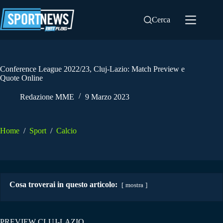
Salta
al
Cerca
contenuto
Conference League 2022/23, Cluj-Lazio: Match Preview e
Quote Online
Redazione MME
9 Marzo 2023
Home
/
Sport
/
Calcio
Cosa troverai in questo articolo:
mostra
PREVIEW CLUJ-LAZIO