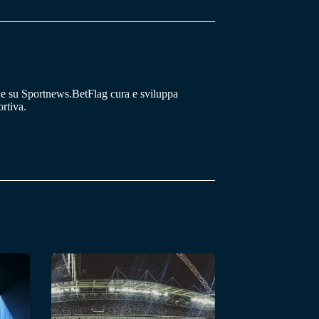
he su Sportnews.BetFlag cura e sviluppa
rtiva.