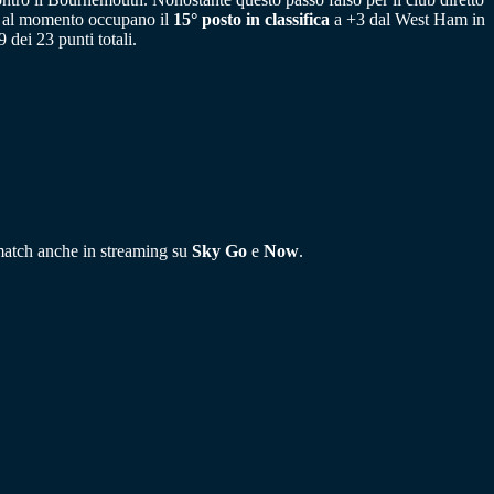
che al momento occupano il
15° posto in classifica
a +3 dal West Ham in
dei 23 punti totali.
l match anche in streaming su
Sky Go
e
Now
.