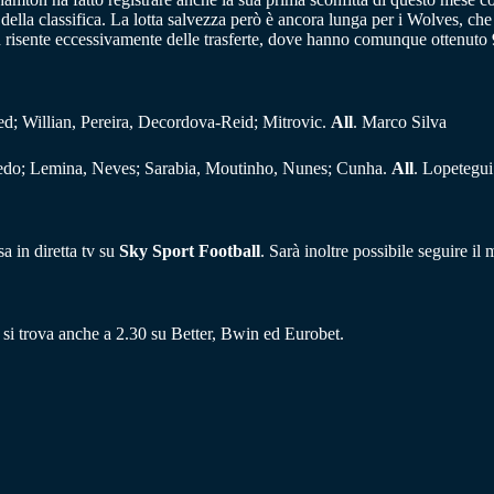
 della classifica. La lotta salvezza però è ancora lunga per i Wolves, 
risente eccessivamente delle trasferte, dove hanno comunque ottenuto 9 
d; Willian, Pereira, Decordova-Reid; Mitrovic.
All
. Marco Silva
do; Lemina, Neves; Sarabia, Moutinho, Nunes; Cunha.
All
. Lopetegui
 in diretta tv su
Sky Sport Football
. Sarà inoltre possibile seguire i
to si trova anche a 2.30 su Better, Bwin ed Eurobet.