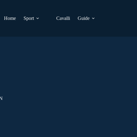
Home
Sport
Cavalli
Guide
N