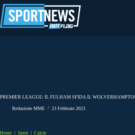
Salta
al
contenuto
PREMIER LEAGUE: IL FULHAM SFIDA IL WOLVERHAMPTO
Redazione MME
23 Febbraio 2023
Home
/
Sport
/
Calcio