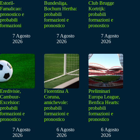
Estoril-
Bundesliga,
Club Brugge
Famalicao:
Bochum Hertha:
Kortrijk:
pronostico e
probabili
probabili
probabili
formazioni e
formazioni e
formazioni
pronostico
pronostico
7 Agosto
7 Agosto
7 Agosto
2026
2026
2026
Eredivisie,
Fiorentina A
Preliminari
Cambuur-
Coruna,
Europa League,
Excelsior:
amichevole:
Benfica Hearts:
probabili
probabili
probabili
formazioni e
formazioni e
formazioni e
pronostico
pronostico
pronostico
7 Agosto
6 Agosto
6 Agosto
2026
2026
2026