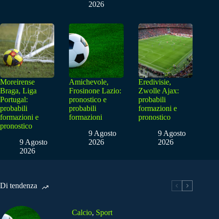
2026
Moreirense
Amichevole,
Eredivisie,
Braga, Liga
Frosinone Lazio:
Zwolle Ajax:
Portugal:
pronostico e
probabili
probabili
probabili
formazioni e
formazioni e
formazioni
pronostico
pronostico
9 Agosto
9 Agosto
9 Agosto
2026
2026
2026
Di tendenza
Calcio
,
Sport