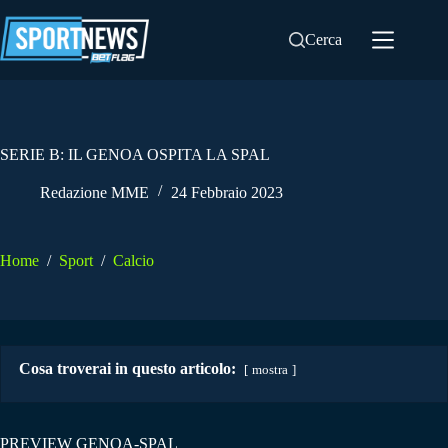
Salta
al
Cerca
contenuto
SERIE B: IL GENOA OSPITA LA SPAL
Redazione MME
24 Febbraio 2023
Home
/
Sport
/
Calcio
Cosa troverai in questo articolo:
mostra
PREVIEW GENOA-SPAL