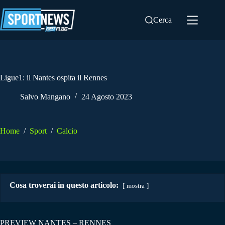
Salta
al
Cerca
contenuto
Ligue1: il Nantes ospita il Rennes
Salvo Mangano
24 Agosto 2023
Home
/
Sport
/
Calcio
Cosa troverai in questo articolo:
mostra
PREVIEW NANTES – RENNES