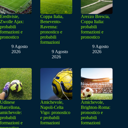
Eredivisie,
Coppa Italia,
Arezzo Brescia,
Zwolle Ajax:
Benevento-
Coppa Italia:
probabili
Ravenna:
probabili
formazioni e
pronostico e
formazioni e
pronostico
probabili
pronostico
formazioni
9 Agosto
9 Agosto
2026
9 Agosto
2026
2026
Udinese
Amichevole,
Amichevole,
Barcellona,
Napoli-Celta
Brighton-Roma:
amichevole:
Vigo: pronostico
pronostico e
probabili
e probabili
probabili
formazioni e
formazioni
formazioni
pronostico