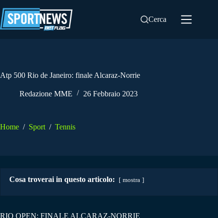
Salta
al
Cerca
contenuto
Atp 500 Rio de Janeiro: finale Alcaraz-Norrie
Redazione MME
26 Febbraio 2023
Home
/
Sport
/
Tennis
Cosa troverai in questo articolo:
mostra
RIO OPEN: FINALE ALCARAZ-NORRIE