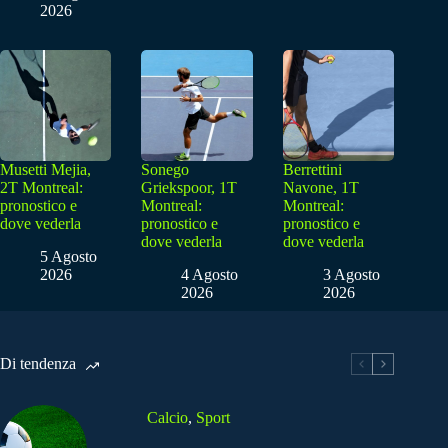
2026
Musetti Mejia,
Sonego
Berrettini
2T Montreal:
Griekspoor, 1T
Navone, 1T
pronostico e
Montreal:
Montreal:
dove vederla
pronostico e
pronostico e
dove vederla
dove vederla
5 Agosto
2026
4 Agosto
3 Agosto
2026
2026
Di tendenza
Calcio
,
Sport