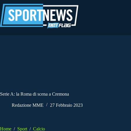
Salta
al
contenuto
Serie A: la Roma di scena a Cremona
Redazione MME
27 Febbraio 2023
Home
/
Sport
/
Calcio