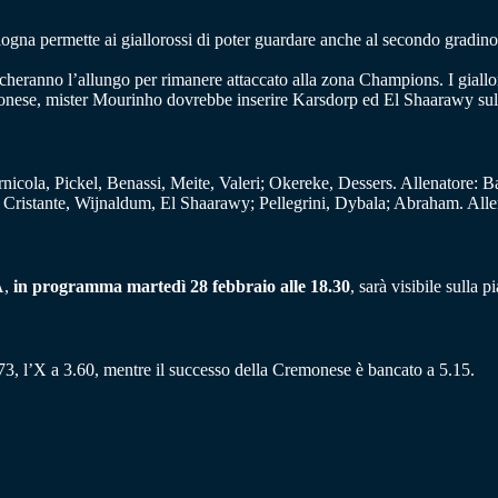
logna permette ai giallorossi di poter guardare anche al secondo gradin
cercheranno l’allungo per rimanere attaccato alla zona Champions. I giallo
onese, mister Mourinho dovrebbe inserire Karsdorp ed El Shaarawy sulle
nicola, Pickel, Benassi, Meite, Valeri; Okereke, Dessers. Allenatore: Ba
 Cristante, Wijnaldum, El Shaarawy; Pellegrini, Dybala; Abraham. All
A,
in programma martedì 28 febbraio alle 18.30
, sarà visibile sulla p
.73, l’X a 3.60, mentre il successo della Cremonese è bancato a 5.15.