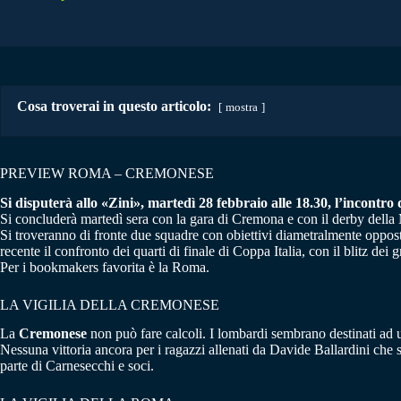
Cosa troverai in questo articolo:
mostra
PREVIEW ROMA – CREMONESE
Si disputerà allo «Zini», martedì 28 febbraio alle 18.30, l’incontro
Si concluderà martedì sera con la gara di Cremona e con il derby della 
Si troveranno di fronte due squadre con obiettivi diametralmente oppost
recente il confronto dei quarti di finale di Coppa Italia, con il blitz dei 
Per i bookmakers favorita è la Roma.
LA VIGILIA DELLA CREMONESE
La
Cremonese
non può fare calcoli. I lombardi sembrano destinati ad un 
Nessuna vittoria ancora per i ragazzi allenati da Davide Ballardini che
parte di Carnesecchi e soci.