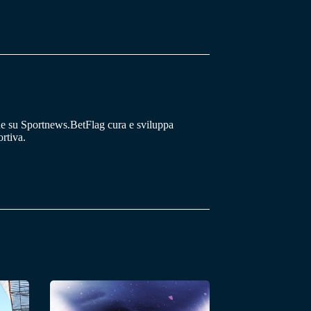
he su Sportnews.BetFlag cura e sviluppa
rtiva.