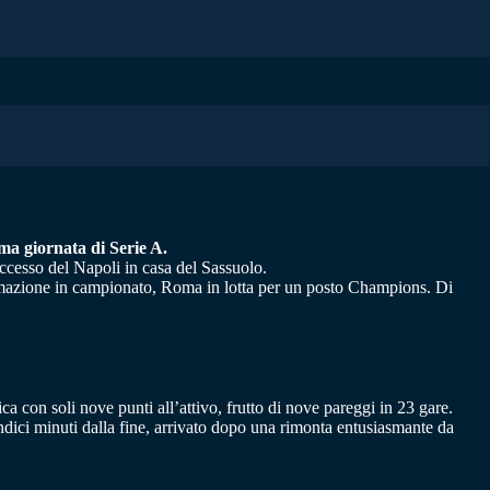
ima giornata di Serie A.
ccesso del Napoli in casa del Sassuolo.
fermazione in campionato, Roma in lotta per un posto Champions. Di
ca con soli nove punti all’attivo, frutto di nove pareggi in 23 gare.
ndici minuti dalla fine, arrivato dopo una rimonta entusiasmante da