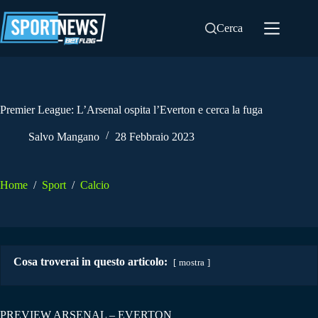
Salta
al
Cerca
contenuto
Premier League: L’Arsenal ospita l’Everton e cerca la fuga
Salvo Mangano
28 Febbraio 2023
Home
/
Sport
/
Calcio
Cosa troverai in questo articolo:
mostra
PREVIEW ARSENAL – EVERTON