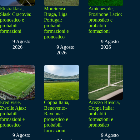
Ekstraklasa,
Moreirense
Amichevole,
Slask-Cracovia:
Braga, Liga
Frosinone Lazio:
pronostico e
Portugal:
pronostico e
probabili
probabili
probabili
formazioni
formazioni e
formazioni
pronostico
9 Agosto
9 Agosto
2026
9 Agosto
2026
2026
Eredivisie,
Coppa Italia,
Arezzo Brescia,
Zwolle Ajax:
Benevento-
Coppa Italia:
probabili
Ravenna:
probabili
formazioni e
pronostico e
formazioni e
pronostico
probabili
pronostico
formazioni
9 Agosto
9 Agosto