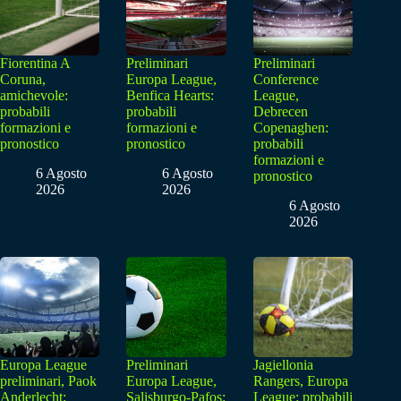
Fiorentina A
Preliminari
Preliminari
Coruna,
Europa League,
Conference
amichevole:
Benfica Hearts:
League,
probabili
probabili
Debrecen
formazioni e
formazioni e
Copenaghen:
pronostico
pronostico
probabili
formazioni e
6 Agosto
6 Agosto
pronostico
2026
2026
6 Agosto
2026
Europa League
Preliminari
Jagiellonia
preliminari, Paok
Europa League,
Rangers, Europa
Anderlecht:
Salisburgo-Pafos:
League: probabili