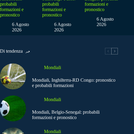
probabili
probabili
formazioni e
formazioni e
formazioni e
pronostico
pronostico
pronostico
6 Agosto
6 Agosto
6 Agosto
2026
2026
2026
Di tendenza
Mondiali
Mondiali, Inghilterra-RD Congo: pronostico
e probabili formazioni
Mondiali
Mondiali, Belgio-Senegal: probabili
formazioni e pronostico
Mondiali