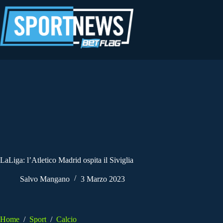
Salta
al
contenuto
LaLiga: l’Atletico Madrid ospita il Siviglia
Salvo Mangano
3 Marzo 2023
Home
/
Sport
/
Calcio