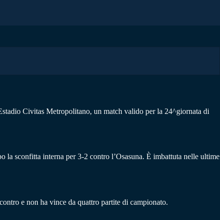
Estadio Civitas Metropolitano, un match valido per la 24^giornata di
po la sconfitta interna per 3-2 contro l’Osasuna. È imbattuta nelle ultime
ncontro e non ha vince da quattro partite di campionato.