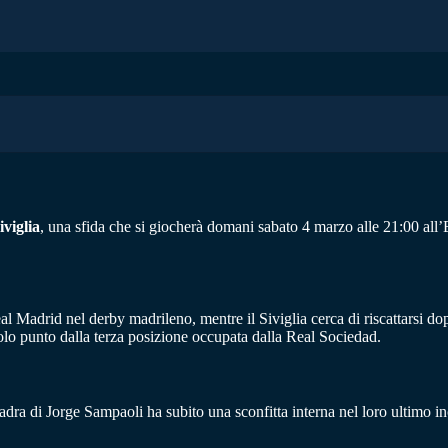
iviglia
, una sfida che si giocherà domani sabato 4 marzo alle 21:00 all’
al Madrid nel derby madrileno, mentre il Siviglia cerca di riscattarsi do
 solo punto dalla terza posizione occupata dalla Real Sociedad.
uadra di Jorge Sampaoli ha subito una sconfitta interna nel loro ultimo i