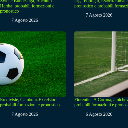
Zweite Bundesliga, Bochum
Liga Portugal, Estoril-Famali
Hertha: probabili formazioni e
pronostico e probabili formaz
pronostico
7 Agosto 2026
7 Agosto 2026
Eredivisie, Cambuur-Excelsior:
Fiorentina A Coruna, amichev
probabili formazioni e pronostico
probabili formazioni e pronos
7 Agosto 2026
6 Agosto 2026