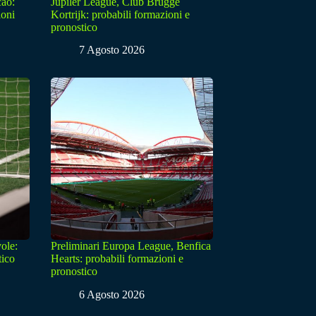
cao:
Jupiler League, Club Brugge
ioni
Kortrijk: probabili formazioni e
pronostico
7 Agosto 2026
ole:
Preliminari Europa League, Benfica
tico
Hearts: probabili formazioni e
pronostico
6 Agosto 2026