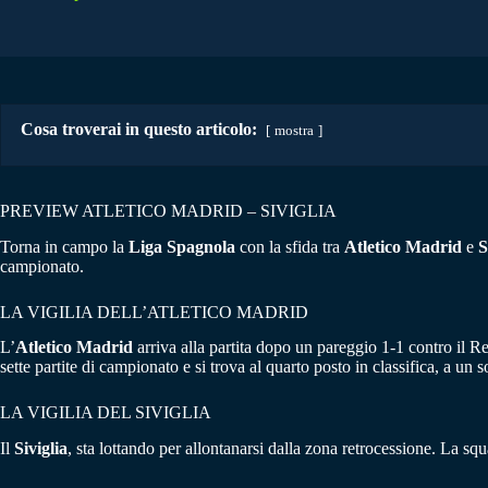
Cosa troverai in questo articolo:
mostra
PREVIEW ATLETICO MADRID – SIVIGLIA
Torna in campo la
Liga Spagnola
con la sfida tra
Atletico Madrid
e
S
campionato.
LA VIGILIA DELL’ATLETICO MADRID
L’
Atletico Madrid
arriva alla partita dopo un pareggio 1-1 contro il Re
sette partite di campionato e si trova al quarto posto in classifica, a un
LA VIGILIA DEL SIVIGLIA
Il
Siviglia
, sta lottando per allontanarsi dalla zona retrocessione. La sq