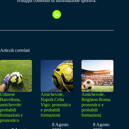
sviluppa contenuti di informazione sportiva.
Articoli correlati
Udinese
Amichevole,
Amichevole,
Barcellona,
Napoli-Celta
Brighton-Roma:
amichevole:
Vigo: pronostico
pronostico e
probabili
e probabili
probabili
formazioni e
formazioni
formazioni
pronostico
8 Agosto
8 Agosto