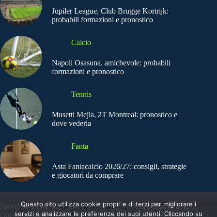
Jupiler League, Club Brugge Kortrijk:
probabili formazioni e pronostico
Calcio
Napoli Osasuna, amichevole: probabili
formazioni e pronostico
Tennis
Musetti Mejia, 2T Montreal: pronostico e
dove vederla
Fanta
Asta Fantacalcio 2026/27: consigli, strategie
e giocatori da comprare
Questo sito utilizza cookie propri e di terzi per migliorare i
SportNews.BetFlag -
Copyright © 2025
servizi e analizzare le preferenze dei suoi utenti. Cliccando su
Questo sito non
SportNews BetFlag