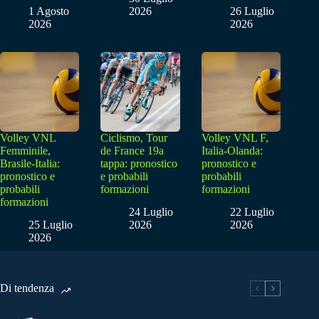
1 Agosto
2026
26 Luglio
2026
2026
Volley VNL
Ciclismo, Tour
Volley VNL F,
Femminile,
de France 19a
Italia-Olanda:
Brasile-Italia:
tappa: pronostico
pronostico e
pronostico e
e probabili
probabili
probabili
formazioni
formazioni
formazioni
24 Luglio
22 Luglio
25 Luglio
2026
2026
2026
Di tendenza