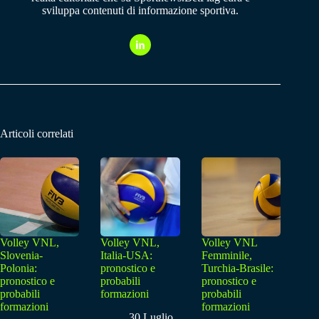
sviluppa contenuti di informazione sportiva.
Articoli correlati
Volley VNL,
Volley VNL,
Volley VNL
Slovenia-
Italia-USA:
Femminile,
Polonia:
pronostico e
Turchia-Brasile:
pronostico e
probabili
pronostico e
probabili
formazioni
probabili
formazioni
formazioni
30 Luglio