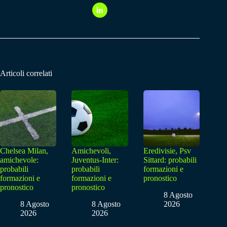
Articoli correlati
Chelsea Milan,
Amichevoli,
Eredivisie, Psv
amichevole:
Juventus-Inter:
Sittard: probabili
probabili
probabili
formazioni e
formazioni e
formazioni e
pronostico
pronostico
pronostico
8 Agosto
8 Agosto
8 Agosto
2026
2026
2026