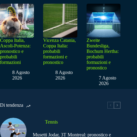
Coppa Italia,
Vicenza Catania,
Zweite
Ascoli-Potenza:
Coppa Italia:
Bundesliga,
pronostico e
probabili
Bochum Hertha:
probabili
formazioni e
probabili
formazioni
pronostico
formazioni e
pronostico
8 Agosto
8 Agosto
2026
2026
7 Agosto
2026
Di tendenza
Tennis
Musetti Jodar, 3T Montreal: pronostico e