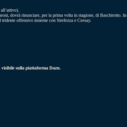
ll’attivo).
roni, dovrà rinunciare, per la prima volta in stagione, di Baschirotto. In
el tridente offensivo insieme con Strefezza e Ceesay.
isibile sulla piattaforma Dazn.