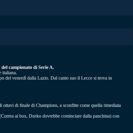
a del campionato di Serie A.
 italiana.
ipo del venerdì dalla Lazio. Dal canto suo il Lecce si trova in
i ottavi di finale di Champions, a sconfitte come quella rimediata
u (Correa ai box, Dzeko dovrebbe cominciare dalla panchina) con