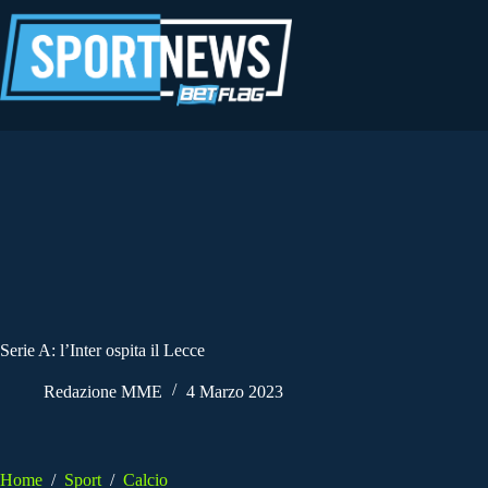
Salta
al
contenuto
Serie A: l’Inter ospita il Lecce
Redazione MME
4 Marzo 2023
Home
/
Sport
/
Calcio