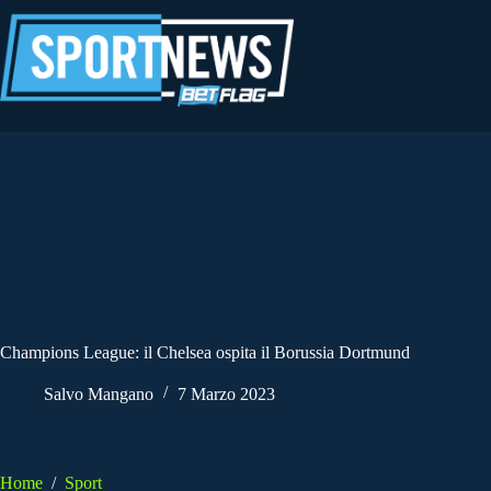
Salta
al
contenuto
Champions League: il Chelsea ospita il Borussia Dortmund
Salvo Mangano
7 Marzo 2023
Home
/
Sport