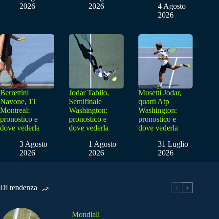
2026
2026
4 Agosto
2026
Berrettini
Jodar Tabilo,
Musetti Jodar,
Navone, 1T
Semifinale
quarti Atp
Montreal:
Washington:
Washington:
pronostico e
pronostico e
pronostico e
dove vederla
dove vederla
dove vederla
3 Agosto
1 Agosto
31 Luglio
2026
2026
2026
Di tendenza
Mondiali