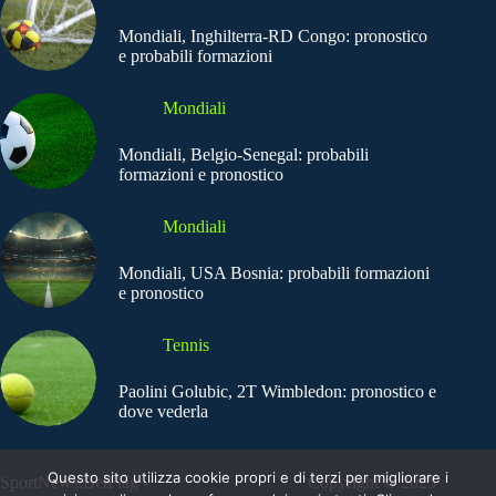
Mondiali, Inghilterra-RD Congo: pronostico
e probabili formazioni
Mondiali
Mondiali, Belgio-Senegal: probabili
formazioni e pronostico
Mondiali
Mondiali, USA Bosnia: probabili formazioni
e pronostico
Tennis
Paolini Golubic, 2T Wimbledon: pronostico e
dove vederla
Questo sito utilizza cookie propri e di terzi per migliorare i
SportNews.BetFlag -
Copyright © 2025