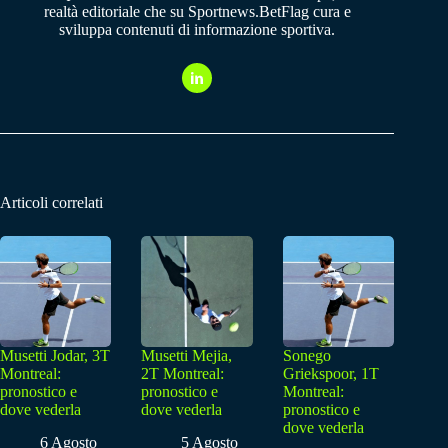
realtà editoriale che su Sportnews.BetFlag cura e
sviluppa contenuti di informazione sportiva.
Articoli correlati
Musetti Jodar, 3T
Musetti Mejia,
Sonego
Montreal:
2T Montreal:
Griekspoor, 1T
pronostico e
pronostico e
Montreal:
dove vederla
dove vederla
pronostico e
dove vederla
6 Agosto
5 Agosto