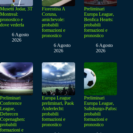
Musetti Jodar, 3T
Fiorentina A
Preliminari
Montreal:
Coruna,
Europa League,
pronostico e
amichevole:
Benfica Hearts:
dove vederla
probabili
probabili
formazioni e
formazioni e
6 Agosto
pronostico
pronostico
2026
6 Agosto
6 Agosto
2026
2026
Preliminari
Europa League
Preliminari
Conference
preliminari, Paok
Europa League,
League,
Anderlecht:
Salisburgo-Pafos:
Debrecen
probabili
probabili
Copenaghen:
formazioni e
formazioni e
probabili
pronostico
pronostico
formazioni e