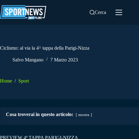
Salta
al
Cerca
contenuto
Ciclismo: al via la 4^ tappa della Parigi-Nizza
Salvo Mangano
7 Marzo 2023
Home
/
Sport
Cosa troverai in questo articolo:
mostra
PREVIEW 4ª TAPPA PARIGI-NIZZA