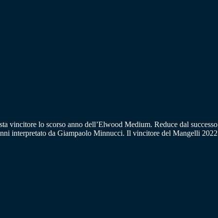
a pista vincitore lo scorso anno dell’Elwood Medium. Reduce dal successo
l 4 anni interpretato da Giampaolo Minnucci. Il vincitore del Mangelli 202