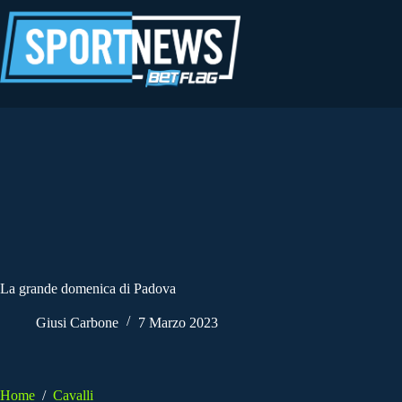
Salta
al
contenuto
La grande domenica di Padova
Giusi Carbone
7 Marzo 2023
Home
/
Cavalli