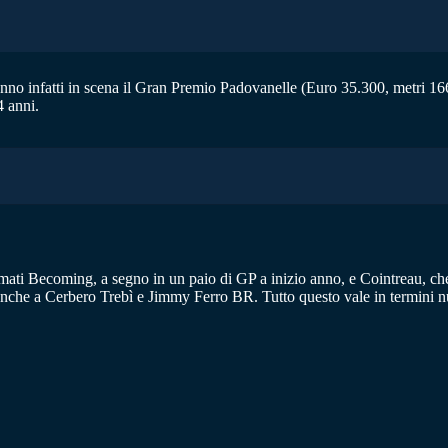
nno infatti in scena il Gran Premio Padovanelle (Euro 35.300, metri 16
 anni.
temati Becoming, a segno in un paio di GP a inizio anno, e Cointreau, che
anche a Cerbero Trebì e Jimmy Ferro BR. Tutto questo vale in termini 