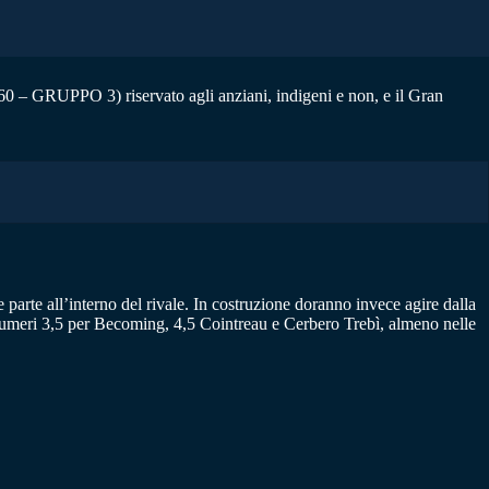
60 – GRUPPO 3) riservato agli anziani, indigeni e non, e il Gran
 parte all’interno del rivale. In costruzione doranno invece agire dalla
numeri 3,5 per Becoming, 4,5 Cointreau e Cerbero Trebì, almeno nelle