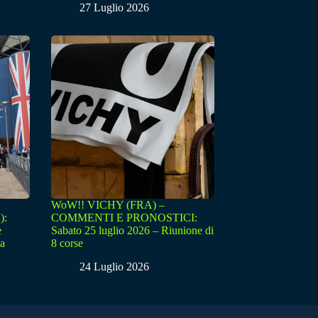
27 Luglio 2026
WoW!! VICHY (FRA) –
):
COMMENTI E PRONOSTICI:
e
Sabato 25 luglio 2026 – Riunione di
sa
8 corse
24 Luglio 2026