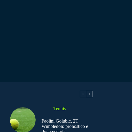
Tennis
Paolini Golubic, 2T
Wimbledon: pronostico e
dove vederla