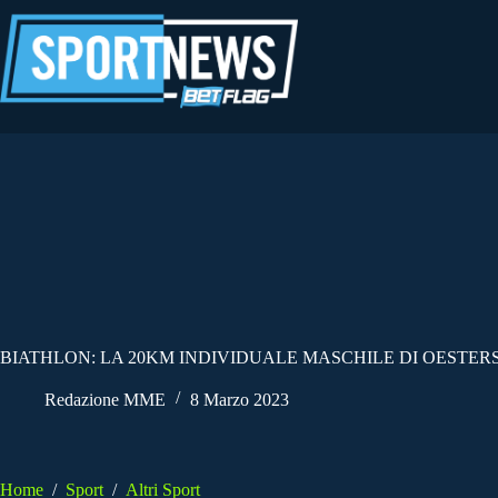
Salta
al
contenuto
BIATHLON: LA 20KM INDIVIDUALE MASCHILE DI OESTE
Redazione MME
8 Marzo 2023
Home
/
Sport
/
Altri Sport