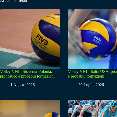
Articoli correlati
Volley VNL, Slovenia-Polonia:
Volley VNL, Italia-USA: pro
pronostico e probabili formazioni
e probabili formazioni
1 Agosto 2026
30 Luglio 2026