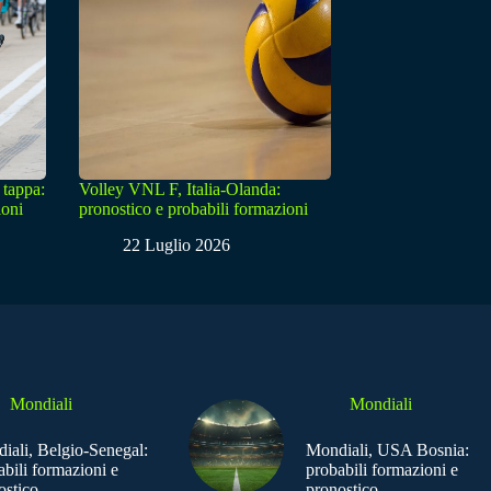
 tappa:
Volley VNL F, Italia-Olanda:
ioni
pronostico e probabili formazioni
22 Luglio 2026
Mondiali
Mondiali
iali, Belgio-Senegal:
Mondiali, USA Bosnia:
abili formazioni e
probabili formazioni e
ostico
pronostico