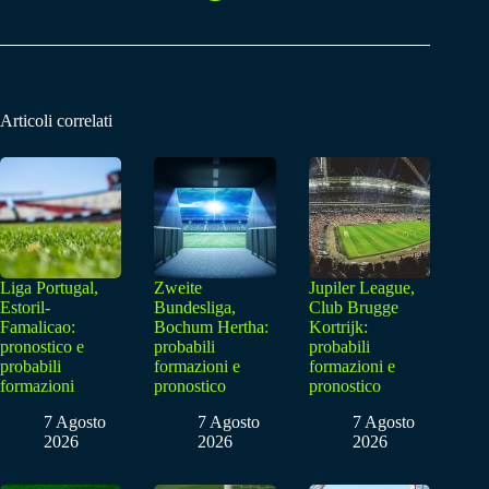
Articoli correlati
Liga Portugal,
Zweite
Jupiler League,
Estoril-
Bundesliga,
Club Brugge
Famalicao:
Bochum Hertha:
Kortrijk:
pronostico e
probabili
probabili
probabili
formazioni e
formazioni e
formazioni
pronostico
pronostico
7 Agosto
7 Agosto
7 Agosto
2026
2026
2026