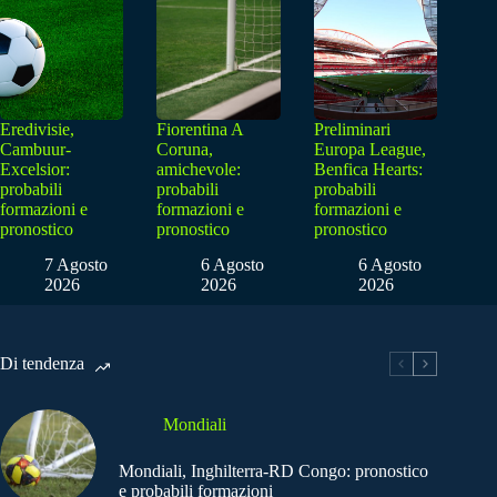
Eredivisie,
Fiorentina A
Preliminari
Cambuur-
Coruna,
Europa League,
Excelsior:
amichevole:
Benfica Hearts:
probabili
probabili
probabili
formazioni e
formazioni e
formazioni e
pronostico
pronostico
pronostico
7 Agosto
6 Agosto
6 Agosto
2026
2026
2026
Di tendenza
Mondiali
Mondiali, Inghilterra-RD Congo: pronostico
e probabili formazioni