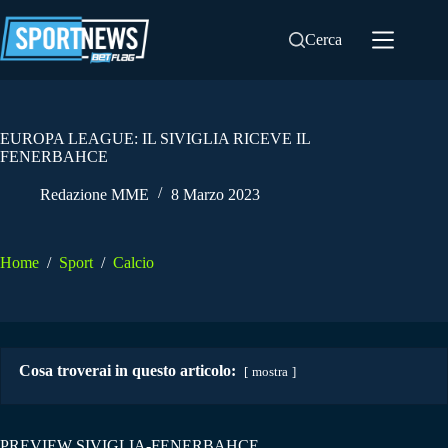
Salta
al
Cerca
contenuto
EUROPA LEAGUE: IL SIVIGLIA RICEVE IL
FENERBAHCE
Redazione MME
8 Marzo 2023
Home
/
Sport
/
Calcio
Cosa troverai in questo articolo:
mostra
PREVIEW SIVIGLIA-FENERBAHCE