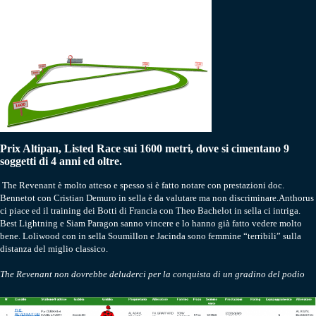
Prix Altipan, Listed Race sui 1600 metri, dove si cimentano 9
soggetti di 4 anni ed oltre.
The Revenant è molto atteso e spesso si è fatto notare con prestazioni doc.
Bennetot con Cristian Demuro in sella è da valutare ma non discriminare.Anthorus
ci piace ed il training dei Botti di Francia con Theo Bachelot in sella ci intriga.
Best Lightning e Siam Paragon sanno vincere e lo hanno già fatto vedere molto
bene. Loliwood con in sella Soumillon e Jacinda sono femmine “terribili” sulla
distanza del miglio classico.
The Revenant non dovrebbe deluderci per la conquista di un gradino del podio