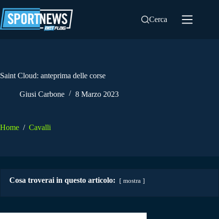
Salta
al
Cerca
contenuto
Saint Cloud: anteprima delle corse
Giusi Carbone
8 Marzo 2023
Home
/
Cavalli
Cosa troverai in questo articolo:
mostra