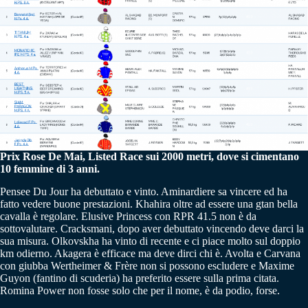
Prix Rose De Mai, Listed Race sui 2000 metri, dove si cimentano
10 femmine di 3 anni.
Pensee Du Jour ha debuttato e vinto. Aminardiere sa vincere ed ha
fatto vedere buone prestazioni. Khahira oltre ad essere una gtan bella
cavalla è regolare. Elusive Princess con RPR 41.5 non è da
sottovalutare. Cracksmani, dopo aver debuttato vincendo deve darci la
sua misura. Olkovskha ha vinto di recente e ci piace molto sul doppio
km odierno. Akagera è efficace ma deve dirci chi è. Avolta e Carvana
con giubba Wertheimer & Frère non si possono escludere e Maxime
Guyon (fantino di scuderia) ha preferito essere sulla prima citata.
Romina Power non fosse solo che per il nome, è da podio, forse.