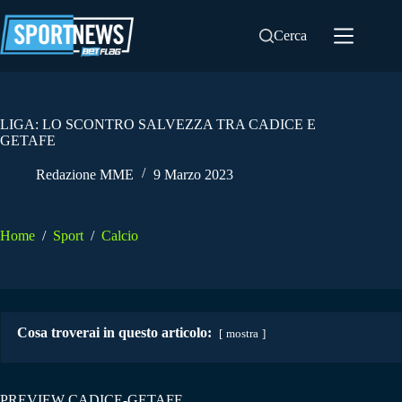
Salta
al
Cerca
contenuto
LIGA: LO SCONTRO SALVEZZA TRA CADICE E
GETAFE
Redazione MME
9 Marzo 2023
Home
/
Sport
/
Calcio
Cosa troverai in questo articolo:
mostra
PREVIEW CADICE-GETAFE