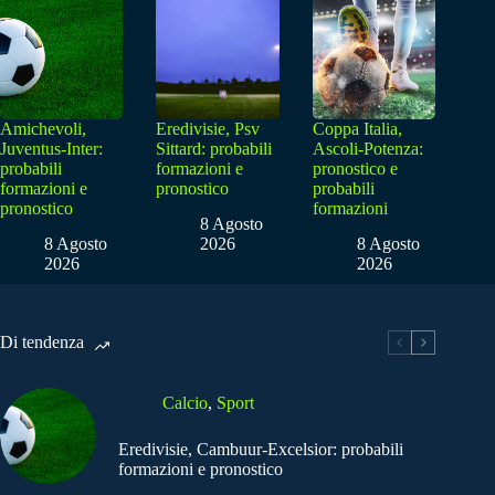
Amichevoli,
Eredivisie, Psv
Coppa Italia,
Juventus-Inter:
Sittard: probabili
Ascoli-Potenza:
probabili
formazioni e
pronostico e
formazioni e
pronostico
probabili
pronostico
formazioni
8 Agosto
8 Agosto
2026
8 Agosto
2026
2026
Di tendenza
Calcio
,
Sport
Eredivisie, Cambuur-Excelsior: probabili
formazioni e pronostico