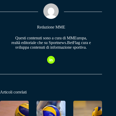
ok
A
a
pp
m
Redazione MME
Questi contenuti sono a cura di MMEuropa,
realtà editoriale che su Sportnews.BetFlag cura e
sviluppa contenuti di informazione sportiva.
Articoli correlati