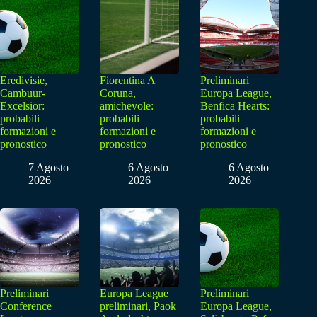
Eredivisie,
Fiorentina A
Preliminari
Cambuur-
Coruna,
Europa League,
Excelsior:
amichevole:
Benfica Hearts:
probabili
probabili
probabili
formazioni e
formazioni e
formazioni e
pronostico
pronostico
pronostico
7 Agosto
6 Agosto
6 Agosto
2026
2026
2026
Preliminari
Europa League
Preliminari
Conference
preliminari, Paok
Europa League,