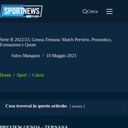
Salta
al
Cerca
contenuto
Serie B 2022/23, Genoa-Ternana: Match Preview, Pronostico,
Formazioni e Quote
Salvo Mangano
10 Maggio 2023
Home
/
Sport
/
Calcio
Cosa troverai in questo articolo:
mostra
PREVIEW GENOA – TERNANA