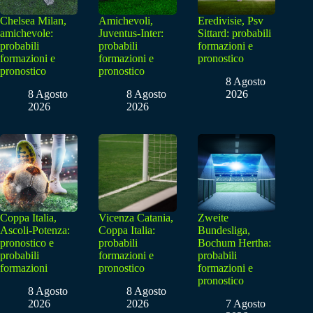
Chelsea Milan,
Amichevoli,
Eredivisie, Psv
amichevole:
Juventus-Inter:
Sittard: probabili
probabili
probabili
formazioni e
formazioni e
formazioni e
pronostico
pronostico
pronostico
8 Agosto
8 Agosto
8 Agosto
2026
2026
2026
Coppa Italia,
Vicenza Catania,
Zweite
Ascoli-Potenza:
Coppa Italia:
Bundesliga,
pronostico e
probabili
Bochum Hertha:
probabili
formazioni e
probabili
formazioni
pronostico
formazioni e
pronostico
8 Agosto
8 Agosto
2026
2026
7 Agosto