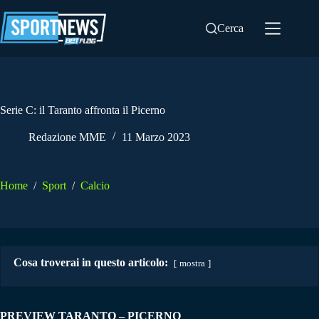
Salta
al
Cerca
contenuto
Serie C: il Taranto affronta il Picerno
Redazione MME
11 Marzo 2023
Home
/
Sport
/
Calcio
Cosa troverai in questo articolo:
mostra
PREVIEW TARANTO – PICERNO