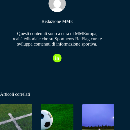
pp
m
Redazione MME
Questi contenuti sono a cura di MMEuropa,
realtà editoriale che su Sportnews.BetFlag cura e
sviluppa contenuti di informazione sportiva.
Articoli correlati