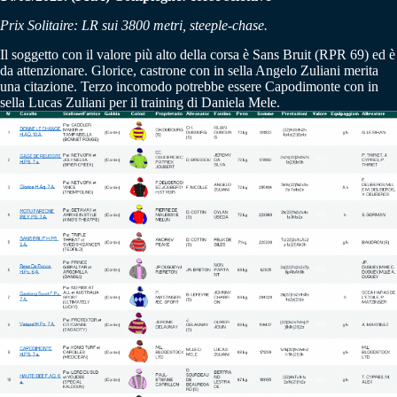
Prix Solitaire: LR sui 3800 metri, steeple-chase.
Il soggetto con il valore più alto della corsa è Sans Bruit (RPR 69) ed è
da attenzionare. Glorice, castrone con in sella Angelo Zuliani merita
una citazione. Terzo incomodo potrebbe essere Capodimonte con in
sella Lucas Zuliani per il training di Daniela Mele.