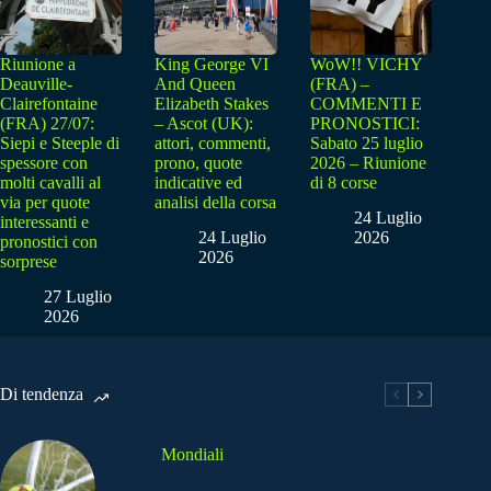
Riunione a
King George VI
WoW!! VICHY
Deauville-
And Queen
(FRA) –
Clairefontaine
Elizabeth Stakes
COMMENTI E
(FRA) 27/07:
– Ascot (UK):
PRONOSTICI:
Siepi e Steeple di
attori, commenti,
Sabato 25 luglio
spessore con
prono, quote
2026 – Riunione
molti cavalli al
indicative ed
di 8 corse
via per quote
analisi della corsa
24 Luglio
interessanti e
24 Luglio
2026
pronostici con
2026
sorprese
27 Luglio
2026
Di tendenza
Mondiali