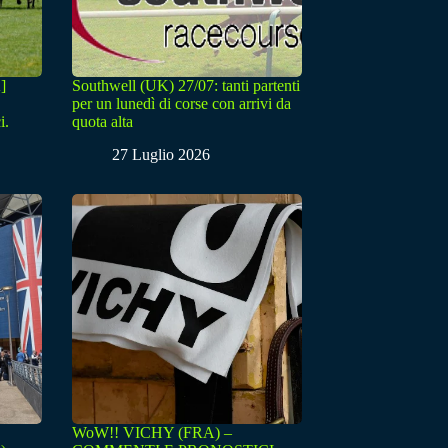
]
Southwell (UK) 27/07: tanti partenti
per un lunedì di corse con arrivi da
i.
quota alta
27 Luglio 2026
WoW!! VICHY (FRA) –