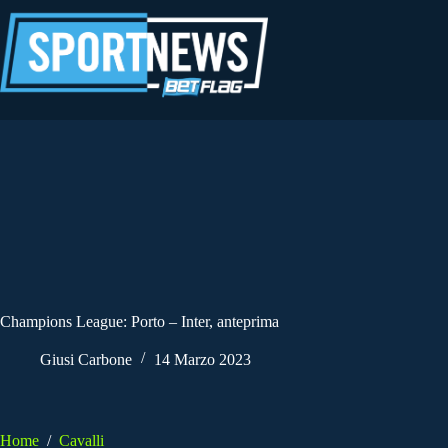
Salta
al
contenuto
Champions League: Porto – Inter, anteprima
Giusi Carbone
14 Marzo 2023
Home
/
Cavalli