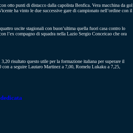
te con otto punti di distacco dalla capolista Benfica. Vera macchina da gol
 Vicente ha vinto le due successive gare di campionato nell’ordine con il
 quattro uscite stagionali con buon’ultima quella fuori casa contro lo
si con l’ex compagno di squadra nella Lazio Sergio Conceicao che ora
 3,20 risultato questo utile per la formazione italiana per superare il
6,50 con a seguire Lautaro Martinez a 7,00, Romelu Lukaku a 7,25,
 dedicata