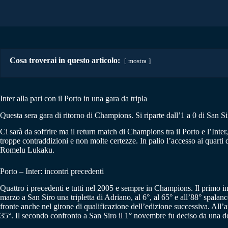
Cosa troverai in questo articolo:
mostra
Inter alla pari con il Porto in una gara da tripla
Questa sera gara di ritorno di Champions. Si riparte dall’1 a 0 di San Si
Ci sarà da soffrire ma il return match di Champions tra il Porto e l’Int
troppe contraddizioni e non molte certezze. In palio l’accesso ai quarti d
Romelu Lukaku.
Porto – Inter: incontri precedenti
Quattro i precedenti e tutti nel 2005 e sempre in Champions. Il primo in
marzo a San Siro una tripletta di Adriano, al 6°, al 65° e all’88° spalanc
fronte anche nel girone di qualificazione dell’edizione successiva. All’a
35°. Il secondo confronto a San Siro il 1° novembre fu deciso da una dop