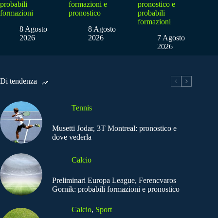
probabili
formazioni e
pronostico e
formazioni
pronostico
probabili
formazioni
8 Agosto
8 Agosto
2026
2026
7 Agosto
2026
Di tendenza
Tennis
Musetti Jodar, 3T Montreal: pronostico e
dove vederla
Calcio
Preliminari Europa League, Ferencvaros
Gornik: probabili formazioni e pronostico
Calcio
,
Sport