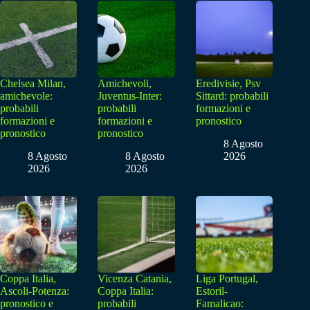
Chelsea Milan,
Amichevoli,
Eredivisie, Psv
amichevole:
Juventus-Inter:
Sittard: probabili
probabili
probabili
formazioni e
formazioni e
formazioni e
pronostico
pronostico
pronostico
8 Agosto
8 Agosto
8 Agosto
2026
2026
2026
Coppa Italia,
Vicenza Catania,
Liga Portugal,
Ascoli-Potenza:
Coppa Italia:
Estoril-
pronostico e
probabili
Famalicao: