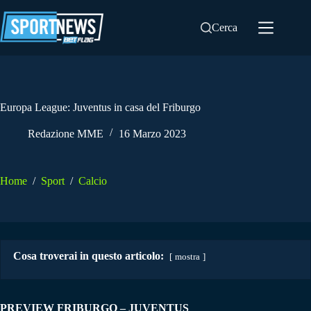
Salta
al
Cerca
contenuto
Europa League: Juventus in casa del Friburgo
Redazione MME
16 Marzo 2023
Home
/
Sport
/
Calcio
Cosa troverai in questo articolo:
mostra
PREVIEW FRIBURGO – JUVENTUS