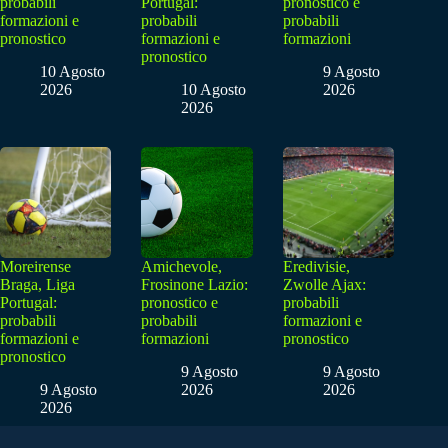
probabili
Portugal:
pronostico e
formazioni e
probabili
probabili
pronostico
formazioni e
formazioni
pronostico
10 Agosto
9 Agosto
2026
10 Agosto
2026
2026
Moreirense
Amichevole,
Eredivisie,
Braga, Liga
Frosinone Lazio:
Zwolle Ajax:
Portugal:
pronostico e
probabili
probabili
probabili
formazioni e
formazioni e
formazioni
pronostico
pronostico
9 Agosto
9 Agosto
9 Agosto
2026
2026
2026