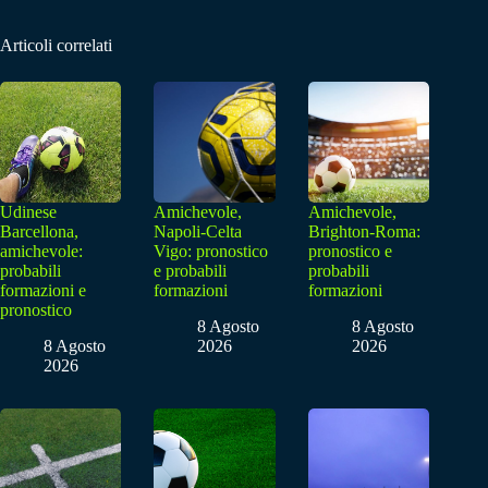
Articoli correlati
Udinese
Amichevole,
Amichevole,
Barcellona,
Napoli-Celta
Brighton-Roma:
amichevole:
Vigo: pronostico
pronostico e
probabili
e probabili
probabili
formazioni e
formazioni
formazioni
pronostico
8 Agosto
8 Agosto
8 Agosto
2026
2026
2026