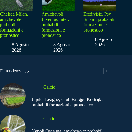
Chelsea Milan,
Amichevoli,
Eredivisie, Psv
amichevole:
Juventus-Inter:
Sittard: probabili
probabili
probabili
formazioni e
formazioni e
formazioni e
pronostico
pronostico
pronostico
8 Agosto
8 Agosto
8 Agosto
2026
2026
2026
Di tendenza
Calcio
Jupiler League, Club Brugge Kortrijk:
probabili formazioni e pronostico
Calcio
Napoli Osasuna, amichevole: probabili