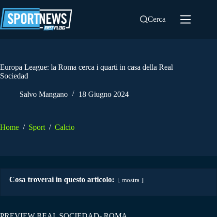
Salta
al
Cerca
contenuto
Europa League: la Roma cerca i quarti in casa della Real
Sociedad
Salvo Mangano
18 Giugno 2024
Home
/
Sport
/
Calcio
Cosa troverai in questo articolo:
mostra
PREVIEW REAL SOCIEDAD- ROMA