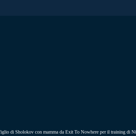
o figlio di Sholokov con mamma da Exit To Nowhere per il training di Ni