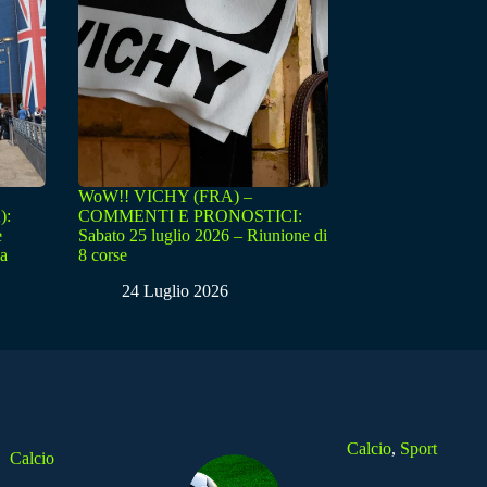
WoW!! VICHY (FRA) –
):
COMMENTI E PRONOSTICI:
e
Sabato 25 luglio 2026 – Riunione di
sa
8 corse
24 Luglio 2026
Calcio
,
Sport
Calcio