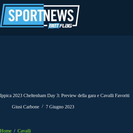
Salta
al
contenuto
Ippica 2023 Cheltenham Day 3: Preview della gara e Cavalli Favoriti
Giusi Carbone
7 Giugno 2023
Home
/
Cavalli