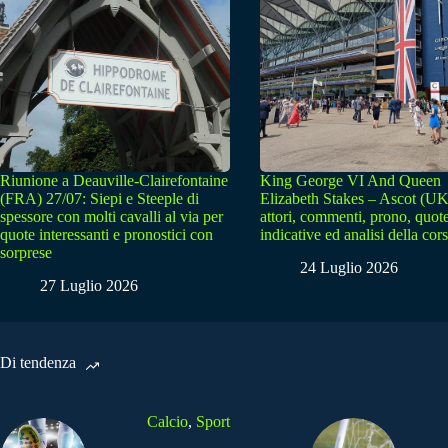
Riunione a Deauville-Clairefontaine
King George VI And Queen
(FRA) 27/07: Siepi e Steeple di
Elizabeth Stakes – Ascot (UK
spessore con molti cavalli al via per
attori, commenti, prono, quot
quote interessanti e pronostici con
indicative ed analisi della cor
sorprese
24 Luglio 2026
27 Luglio 2026
Di tendenza
Calcio
,
Sport