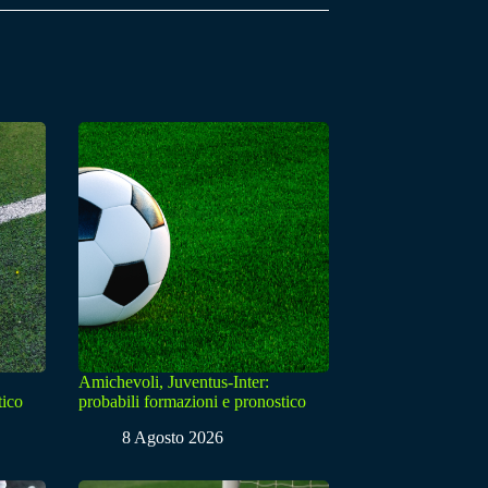
Amichevoli, Juventus-Inter:
tico
probabili formazioni e pronostico
8 Agosto 2026