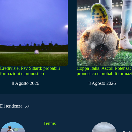
Eredivisie, Psv Sittard: probabili
Coppa Italia, Ascoli-Potenza:
formazioni e pronostico
pronostico e probabili formaz
8 Agosto 2026
8 Agosto 2026
Di tendenza
Tennis