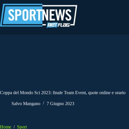
Salta
al
contenuto
Coppa del Mondo Sci 2023: finale Team Event, quote online e orario
Salvo Mangano
7 Giugno 2023
Home
/
Sport