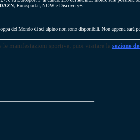
DAZN
, Eurosport.it, NOW e Discovery+.
Coppa del Mondo di sci alpino non sono disponibili. Non appena sarà po
e le manifestazioni sportive, puoi visitare la
sezione de