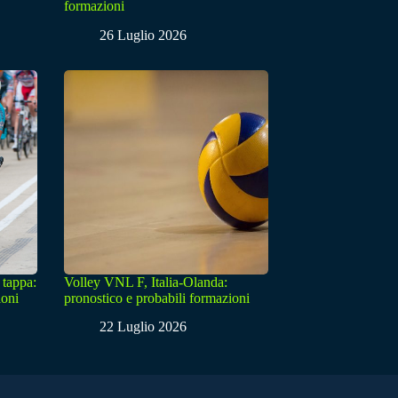
formazioni
26 Luglio 2026
 tappa:
Volley VNL F, Italia-Olanda:
ioni
pronostico e probabili formazioni
22 Luglio 2026