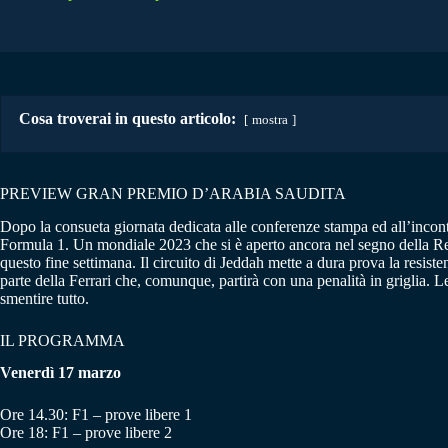
Cosa troverai in questo articolo:
mostra
PREVIEW GRAN PREMIO D’ARABIA SAUDITA
Dopo la consueta giornata dedicata alle conferenze stampa ed all’incontr
Formula 1. Un mondiale 2023 che si è aperto ancora nel segno della Red
questo fine settimana. Il circuito di Jeddah mette a dura prova la resiste
parte della Ferrari che, comunque, partirà con una penalità in griglia. L
smentire tutto.
IL PROGRAMMA
Venerdì 17 marzo
Ore 14.30: F1 – prove libere 1
Ore 18: F1 – prove libere 2