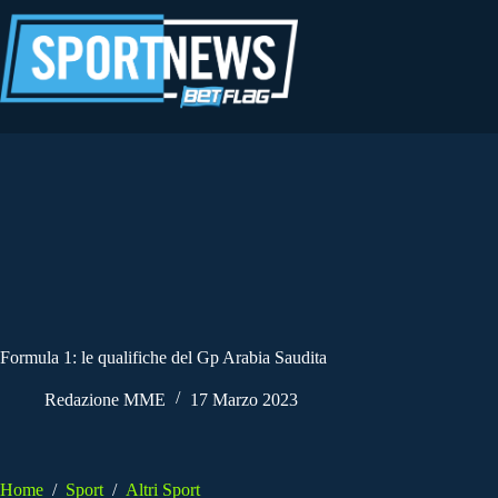
Salta
al
contenuto
Formula 1: le qualifiche del Gp Arabia Saudita
Redazione MME
17 Marzo 2023
Home
/
Sport
/
Altri Sport