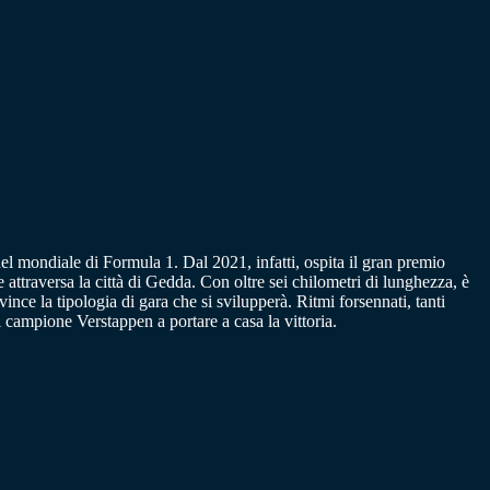
del mondiale di Formula 1. Dal 2021, infatti, ospita il gran premio
attraversa la città di Gedda. Con oltre sei chilometri di lunghezza, è
ince la tipologia di gara che si svilupperà. Ritmi forsennati, tanti
 campione Verstappen a portare a casa la vittoria.