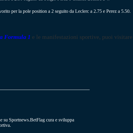
rito per la pole position a 2 seguito da Leclerc a 2.75 e Perez a 5.50.
la Formula 1
e le manifestazioni sportive, puoi visitare
he su Sportnews.BetFlag cura e sviluppa
rtiva.