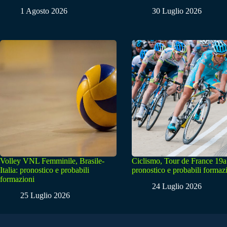
1 Agosto 2026
30 Luglio 2026
Volley VNL Femminile, Brasile-
Ciclismo, Tour de France 19a
Italia: pronostico e probabili
pronostico e probabili formaz
formazioni
24 Luglio 2026
25 Luglio 2026