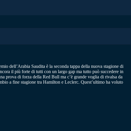
remio dell’Arabia Saudita è la seconda tappa della nuova stagione di
a il più forte di tutti con un largo gap ma tutto può succedere in
i, una prova di forza della Red Bull ma c’è grande voglia di rivalsa da
cambio a fine stagione tra Hamilton e Leclerc. Quest’ultimo ha voluto