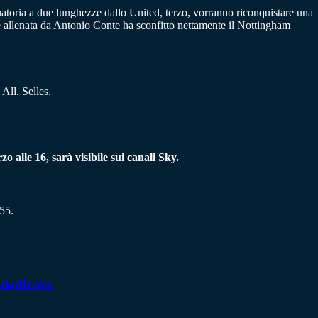
uatoria a due lunghezze dallo United, terzo, vorranno riconquistare una
e allenata da Antonio Conte ha sconfitto nettamente il Nottingham
ll. Selles.
 alle 16, sarà visibile sui canali Sky.
.55.
 dedicata