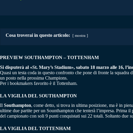
Cosa troverai in questo articolo:
mostra
PREVIEW SOUTHAMPTON – TOTTENHAM
Si disputerà al «St. Mary’s Stadium», sabato 18 marzo alle 16, l’in
Quasi un testa coda in questo confronto che pone di fronte la squadra di c
un posto nella prossima Champions.
Per i bookmakers favorito è il Tottenham.
LA VIGILIA DEL SOUTHAMPTON
Il
Southampton
, come detto, si trova in ultima posizione, ma è in pie
ultime due partite per un Sounthampton che tenterà l’impresa. Prima il p
del campionato con soli 9 punti conquistati sui 22 totali. Soltanto due s
LA VIGILIA DEL TOTTENHAM