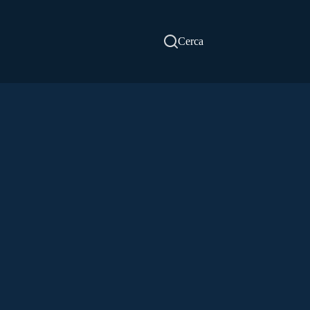
Cerca