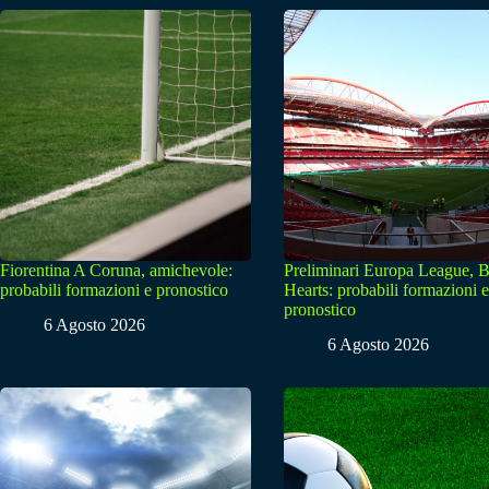
Fiorentina A Coruna, amichevole:
Preliminari Europa League, B
probabili formazioni e pronostico
Hearts: probabili formazioni e
pronostico
6 Agosto 2026
6 Agosto 2026