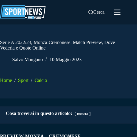
Salta
al
Cerca
contenuto
Serie A 2022/23, Monza-Cremonese: Match Preview, Dove
Vederla e Quote Online
Salvo Mangano
10 Maggio 2023
Home
/
Sport
/
Calcio
Cosa troverai in questo articolo:
mostra
PREVIEW MONZA – CREMONESE