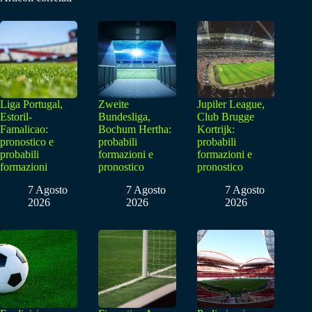
Liga Portugal,
Zweite
Jupiler League,
Estoril-
Bundesliga,
Club Brugge
Famalicao:
Bochum Hertha:
Kortrijk:
pronostico e
probabili
probabili
probabili
formazioni e
formazioni e
formazioni
pronostico
pronostico
7 Agosto
7 Agosto
7 Agosto
2026
2026
2026