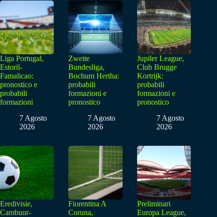
Liga Portugal,
Zweite
Jupiler League,
Estoril-
Bundesliga,
Club Brugge
Famalicao:
Bochum Hertha:
Kortrijk:
pronostico e
probabili
probabili
probabili
formazioni e
formazioni e
formazioni
pronostico
pronostico
7 Agosto
7 Agosto
7 Agosto
2026
2026
2026
Eredivisie,
Fiorentina A
Preliminari
Cambuur-
Coruna,
Europa League,