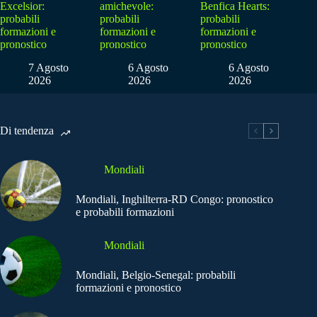
Excelsior:
amichevole:
Benfica Hearts:
probabili
probabili
probabili
formazioni e
formazioni e
formazioni e
pronostico
pronostico
pronostico
7 Agosto
6 Agosto
6 Agosto
2026
2026
2026
Di tendenza
Mondiali
Mondiali, Inghilterra-RD Congo: pronostico
e probabili formazioni
Mondiali
Mondiali, Belgio-Senegal: probabili
formazioni e pronostico